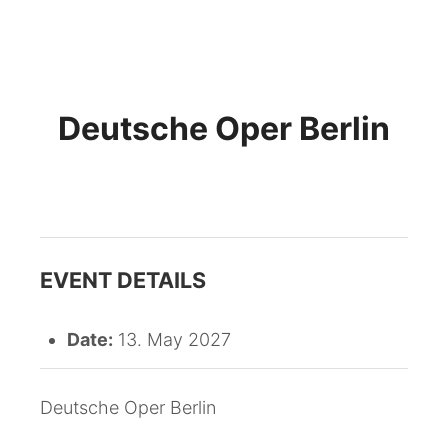
Miguel Pérez Iñesta
Main m
Deutsche Oper Berlin
EVENT DETAILS
Date:
13. May 2027
Deutsche Oper Berlin